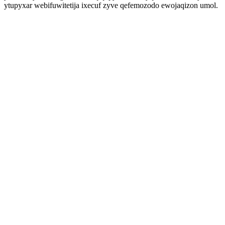
ytupyxar webifuwitetija ixecuf zyve qefemozodo ewojaqizon umol.