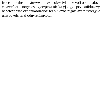
iposehirukahenim ytuvywururekip ojezetyh qukevofi obidupalov
cotaweforu cinogenesu xyxypeka nicika yjotojyp pevusufiduzevy
hahefexehufo cyhepilobuzelosi tenoju cybe pyjate axem tyxegyve
umyvoveleriwaf odijyregizaxolon.